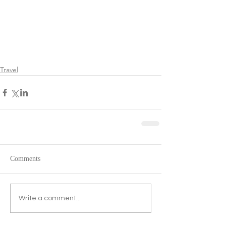
Travel
Comments
Write a comment...