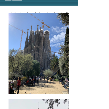
Winter badai salju lagi di
Skåne bulan Nov