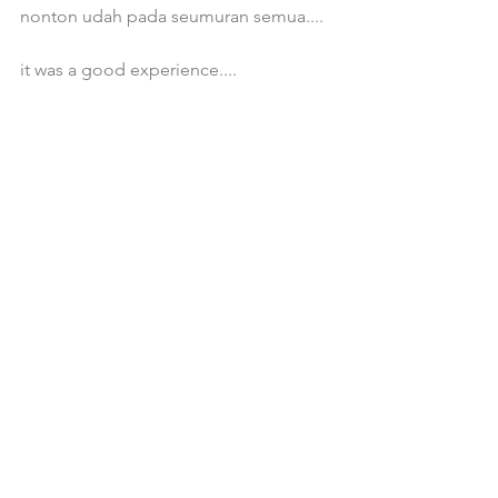
nonton udah pada seumuran semua....
it was a good experience....