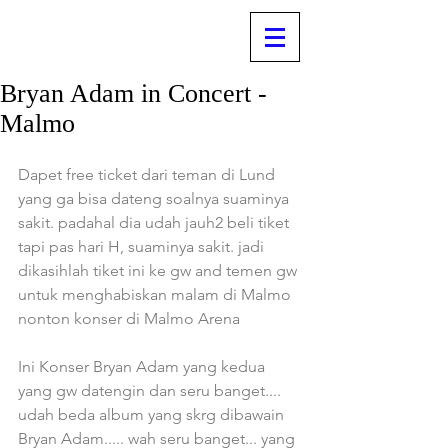
Bryan Adam in Concert -
Malmo
Dapet free ticket dari teman di Lund 
yang ga bisa dateng soalnya suaminya 
sakit. padahal dia udah jauh2 beli tiket 
tapi pas hari H, suaminya sakit. jadi 
dikasihlah tiket ini ke gw and temen gw 
untuk menghabiskan malam di Malmo 
nonton konser di Malmo Arena
Ini Konser Bryan Adam yang kedua 
yang gw datengin dan seru banget.... 
udah beda album yang skrg dibawain 
Bryan Adam..... wah seru banget... yang 