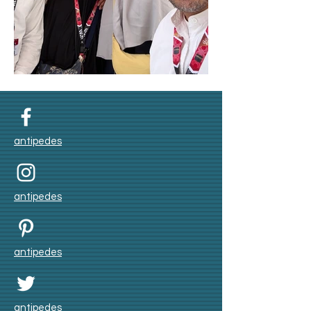
Umroh Winter 2025
antipedes
antipedes
antipedes
antipedes