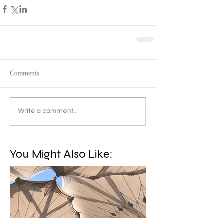
Comments
Write a comment...
You Might Also Like: